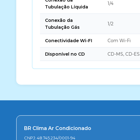
Conexão da
1/4
Tubulação Líquida
Conexão da
1/2
Tubulação Gás
Conectividade Wi-FI
Com Wi-Fi
Disponível no CD
CD-MS, CD-ES
BR Clima Ar Condicionado
CNPJ: 48.745.234/0001-94