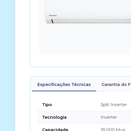
Especificações Técnicas
Garantia do 
Tipo
Split Inverter
Tecnologia
Inverter
Capacidade
18.000 btus