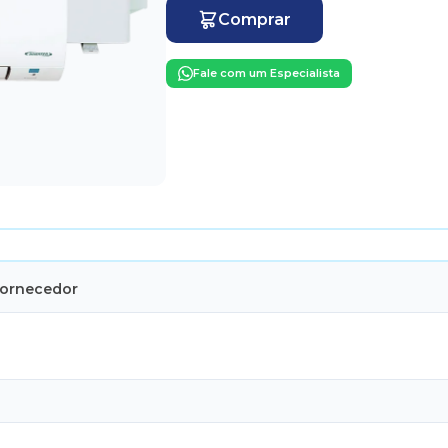
Comprar
Fale com um Especialista
Fornecedor