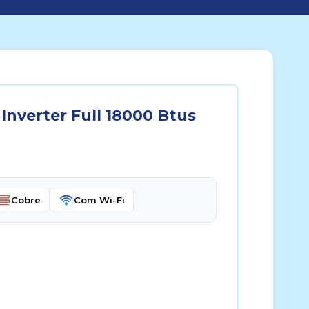
Inverter Full 18000 Btus
Cobre
Com Wi-Fi