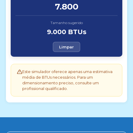
7.800
Tamanho sugerido
9.000 BTUs
Limpar
Este simulador oferece apenas uma estimativa
média de BTUs necessários. Para um
dimensionamento preciso, consulte um
profissional qualificado.