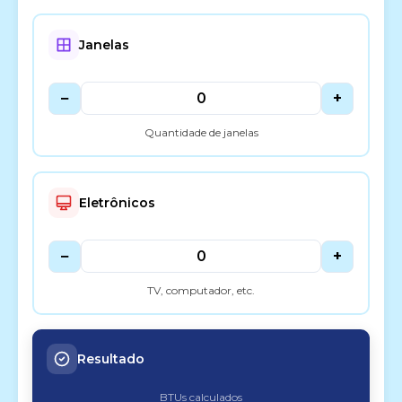
Janelas
−
+
Quantidade de janelas
Eletrônicos
−
+
TV, computador, etc.
Resultado
BTUs calculados