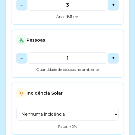
−
+
Área:
9.0
m²
Pessoas
−
+
Quantidade de pessoas no ambiente
Incidência Solar
Fator: +
0
%