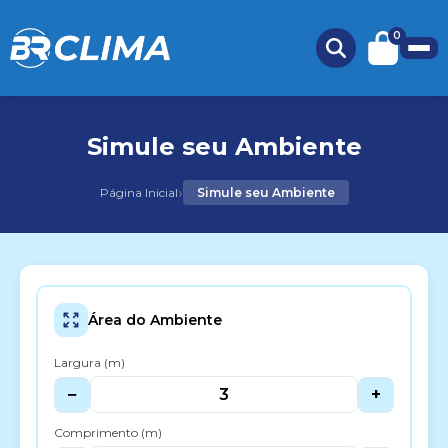
0
Simule seu Ambiente
›
Página Inicial
Simule seu Ambiente
Área do Ambiente
Largura (m)
−
+
Comprimento (m)