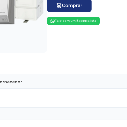
Comprar
Fale com um Especialista
Fornecedor