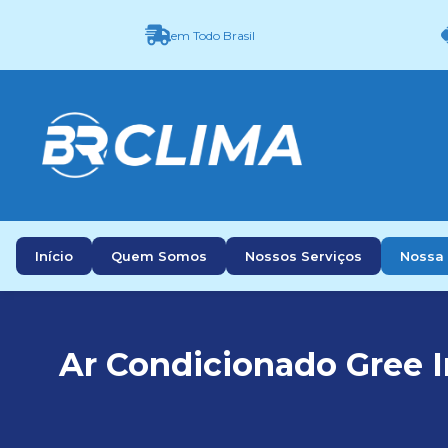
em Todo Brasil
Início
Quem Somos
Nossos Serviços
Nossa 
Ar Condicionado Gree I