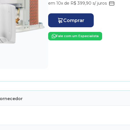
em 10x de R$ 399,90 s/ juros
Comprar
Fale com um Especialista
Fornecedor