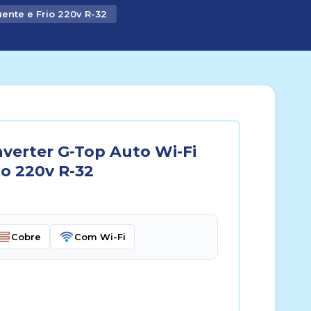
ente e Frio 220v R-32
nverter G-Top Auto Wi-Fi
io 220v R-32
Cobre
Com Wi-Fi