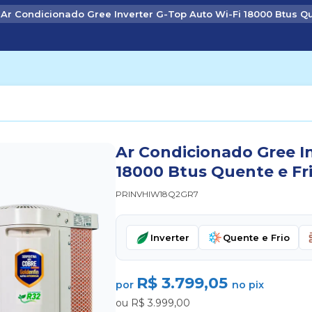
Ar Condicionado Gree Inverter G-Top Auto Wi-Fi 18000 Btus Qu
Ar Condicionado Gree I
18000 Btus Quente e Fr
PRINVHIW18Q2GR7
Inverter
Quente e Frio
R$ 3.799,05
por
no pix
ou R$ 3.999,00