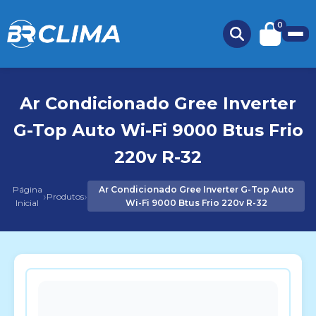
0
Ar Condicionado Gree Inverter
G-Top Auto Wi-Fi 9000 Btus Frio
220v R-32
Página
Ar Condicionado Gree Inverter G-Top Auto
›
›
Produtos
Inicial
Wi-Fi 9000 Btus Frio 220v R-32