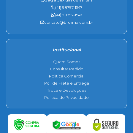
Seg à Sex das 08 às 18hs
(41) 98797-1547
(41) 98797-1547
contato@brclima.com.br
Institucional
Quem Somos
Consultar Pedido
Política Comercial
Pol. de Frete e Entrega
Troca e Devoluções
Política de Privacidade