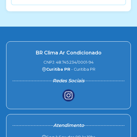
BR Clima Ar Condicionado
CNPJ: 48.745.234/0001-94
Curitiba PR
- Curitiba PR
Redes Sociais
Atendimento