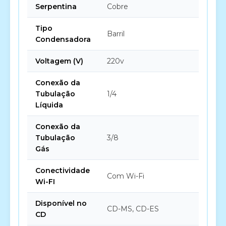
Serpentina
Cobre
Tipo
Barril
Condensadora
Voltagem (V)
220v
Conexão da
Tubulação
1/4
Líquida
Conexão da
Tubulação
3/8
Gás
Conectividade
Com Wi-Fi
Wi-FI
Disponível no
CD-MS, CD-ES
CD