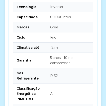
Tecnologia
Inverter
Capacidade
09.000 btus
Marcas
Gree
Ciclo
Frio
Climatiza até
12 m
5 anos - 10 no
Garantia
compressor
Gás
R-32
Refrigerante
Classificação
Energética
A
INMETRO