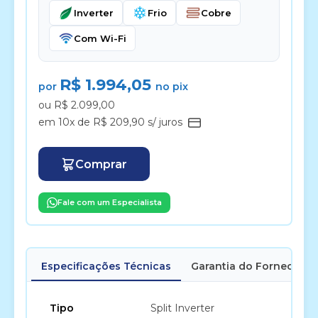
Inverter
Frio
Cobre
Com Wi-Fi
R$ 1.994,05
por
no pix
ou R$ 2.099,00
em 10x de R$ 209,90 s/ juros
Comprar
Fale com um Especialista
Especificações Técnicas
Garantia do Fornecedor
Tipo
Split Inverter