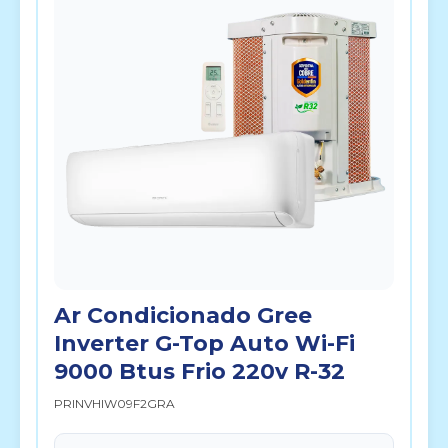
Ar Condicionado Gree
Inverter G-Top Auto Wi-Fi
9000 Btus Frio 220v R-32
PRINVHIW09F2GRA