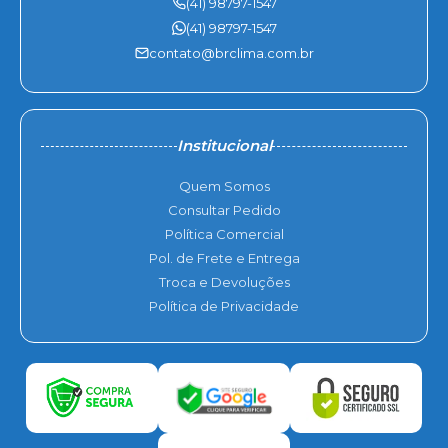
(41) 98797-1547
(41) 98797-1547
contato@brclima.com.br
Institucional
Quem Somos
Consultar Pedido
Política Comercial
Pol. de Frete e Entrega
Troca e Devoluções
Política de Privacidade