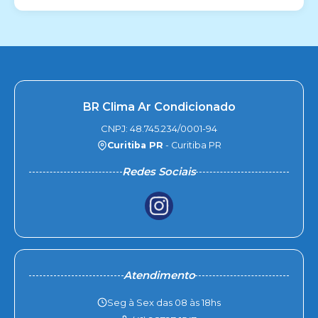
BR Clima Ar Condicionado
CNPJ: 48.745.234/0001-94
Curitiba PR
- Curitiba PR
Redes Sociais
Atendimento
Seg à Sex das 08 às 18hs