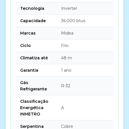
Tecnologia
Inverter
Capacidade
36.000 btus
Marcas
Midea
Ciclo
Frio
Climatiza até
48 m
Garantia
1 ano
Gás
R-32
Refrigerante
Classificação
Energética
A
INMETRO
Serpentina
Cobre