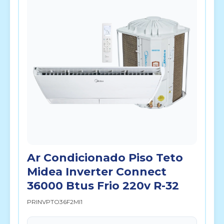
Ar Condicionado Piso Teto
Midea Inverter Connect
36000 Btus Frio 220v R-32
PRINVPTO36F2MI1