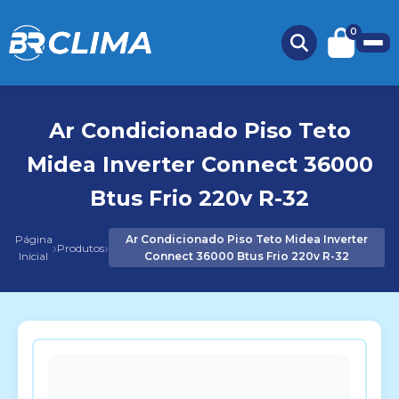
0
Ar Condicionado Piso Teto
Midea Inverter Connect 36000
Btus Frio 220v R-32
Página
Ar Condicionado Piso Teto Midea Inverter
›
›
Produtos
Inicial
Connect 36000 Btus Frio 220v R-32