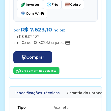
Inverter
Frio
Cobre
Com Wi-Fi
R$ 7.623,10
por
no pix
ou R$ 8.024,32
em 10x de R$ 802,43 s/ juros
Comprar
Fale com um Especialista
Especificações Técnicas
Garantia do Fornecedor
Tipo
Piso Teto