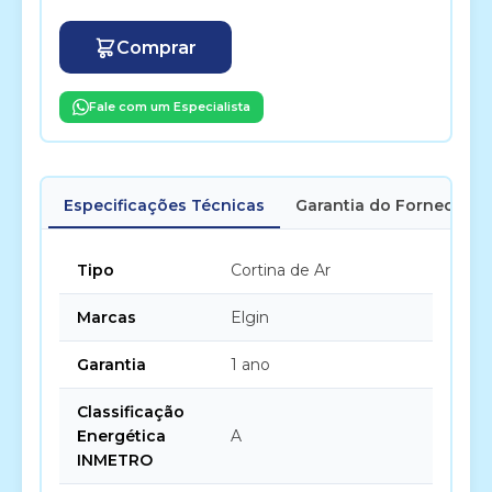
Comprar
Fale com um Especialista
Especificações Técnicas
Garantia do Fornecedor
Tipo
Cortina de Ar
Marcas
Elgin
Garantia
1 ano
Classificação
Energética
A
INMETRO