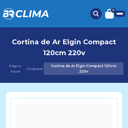
0
Cortina de Ar Elgin Compact
120cm 220v
Página
Cortina de Ar Elgin Compact 120cm
›
›
Produtos
Inicial
220v