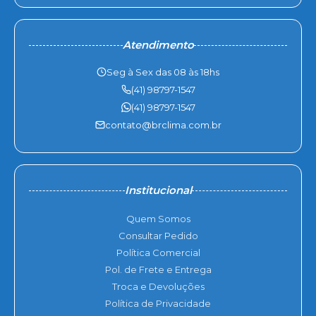
Atendimento
Seg à Sex das 08 às 18hs
(41) 98797-1547
(41) 98797-1547
contato@brclima.com.br
Institucional
Quem Somos
Consultar Pedido
Política Comercial
Pol. de Frete e Entrega
Troca e Devoluções
Política de Privacidade