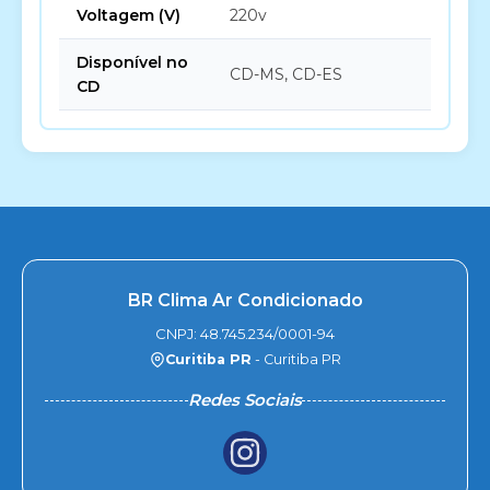
Voltagem (V)
220v
Disponível no
CD-MS, CD-ES
CD
BR Clima Ar Condicionado
CNPJ: 48.745.234/0001-94
Curitiba PR
- Curitiba PR
Redes Sociais