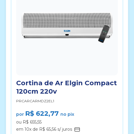
Cortina de Ar Elgin Compact
120cm 220v
PRCARCARMDZ2EL1
R$ 622,77
por
no pix
ou R$ 655,55
em 10x de R$ 65,56 s/ juros