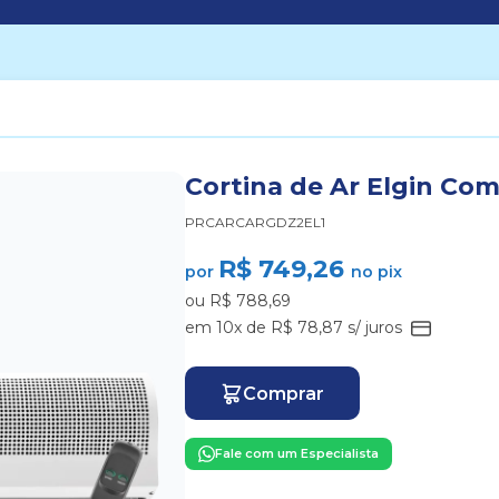
Cortina de Ar Elgin Co
PRCARCARGDZ2EL1
R$ 749,26
por
no pix
ou R$ 788,69
em 10x de R$ 78,87 s/ juros
Comprar
Fale com um Especialista