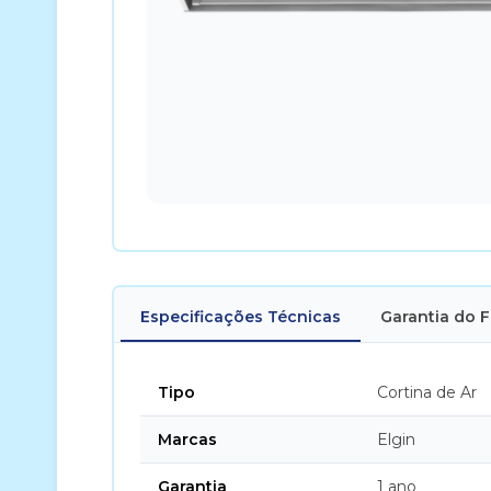
Especificações Técnicas
Garantia do 
Tipo
Cortina de Ar
Marcas
Elgin
Garantia
1 ano